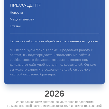
ПРЕСС-ЦЕНТР
Новости
Медиа-галерея
Статьи
Карта сайта
Политика обработки персональных данных
Мы используем файлы cookie. Продолжая работу с
сайтом, вы подтверждаете использование сайтом
cookies вашего браузера, которые помогают нам
делать этот сайт удобнее для пользователей. Однако
вы можете запретить сохранение файлов cookie в
настройках своего браузера.
2026
Федеральное государственное унитарное предприятие
Государственный научно-исследовательский институт гражданской