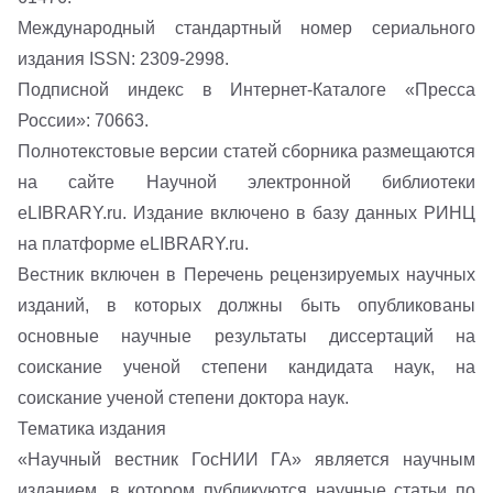
Международный стандартный номер сериального
издания ISSN: 2309-2998.
Подписной индекс в Интернет-Каталоге «Пресса
России»: 70663.
Полнотекстовые версии статей сборника размещаются
на сайте Научной электронной библиотеки
eLIBRARY.ru
. Издание включено в базу данных РИНЦ
на платформе
eLIBRARY.ru
.
Вестник включен в Перечень рецензируемых научных
изданий, в которых должны быть опубликованы
основные научные результаты диссертаций на
соискание ученой степени кандидата наук, на
соискание ученой степени доктора наук.
Тематика издания
«Научный вестник ГосНИИ ГА» является научным
изданием, в котором публикуются научные статьи по