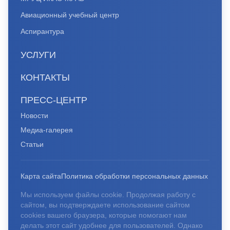
Авиационный учебный центр
Аспирантура
УСЛУГИ
КОНТАКТЫ
ПРЕСС-ЦЕНТР
Новости
Медиа-галерея
Статьи
Карта сайта
Политика обработки персональных данных
Мы используем файлы cookie. Продолжая работу с
сайтом, вы подтверждаете использование сайтом
cookies вашего браузера, которые помогают нам
делать этот сайт удобнее для пользователей. Однако