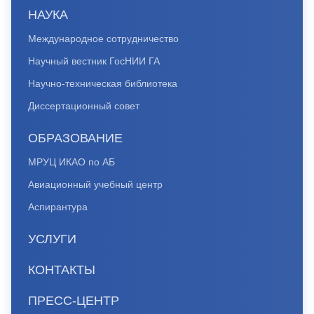
НАУКА
Международное сотрудничество
Научный вестник ГосНИИ ГА
Научно-техническая библиотека
Диссертационный совет
ОБРАЗОВАНИЕ
МРУЦ ИКАО по АБ
Авиационный учебный центр
Аспирантура
УСЛУГИ
КОНТАКТЫ
ПРЕСС-ЦЕНТР