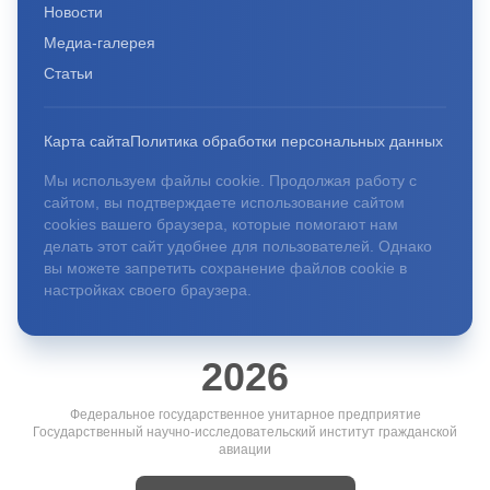
Новости
Медиа-галерея
Статьи
Карта сайта
Политика обработки персональных данных
Мы используем файлы cookie. Продолжая работу с
сайтом, вы подтверждаете использование сайтом
cookies вашего браузера, которые помогают нам
делать этот сайт удобнее для пользователей. Однако
вы можете запретить сохранение файлов cookie в
настройках своего браузера.
2026
Федеральное государственное унитарное предприятие
Государственный научно-исследовательский институт гражданской
авиации