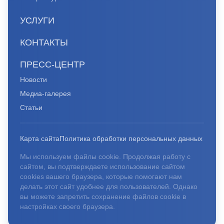
УСЛУГИ
КОНТАКТЫ
ПРЕСС-ЦЕНТР
Новости
Медиа-галерея
Статьи
Карта сайта
Политика обработки персональных данных
Мы используем файлы cookie. Продолжая работу с
сайтом, вы подтверждаете использование сайтом
cookies вашего браузера, которые помогают нам
делать этот сайт удобнее для пользователей. Однако
вы можете запретить сохранение файлов cookie в
настройках своего браузера.